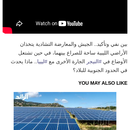
بين نفي وتأكيد.. الجيش والمعارضة التشادية يتخذان
الأراضي الليبية ساحة للصراع بينهما، في حين تشتعل
الأوضاع في
#النيجر
الجارة الأخرى مع
#ليييا
.. ماذا يحدث
في الحدود الجنوبية للبلاد؟
YOU MAY ALSO LIKE