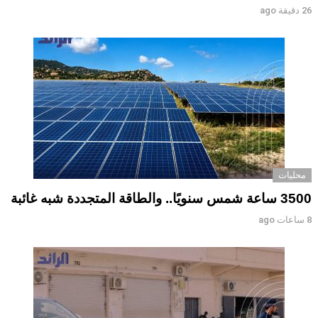
26 دقيقة ago
محليات
3500 ساعة شمس سنويًا.. والطاقة المتجددة شبه غائبة
8 ساعات ago