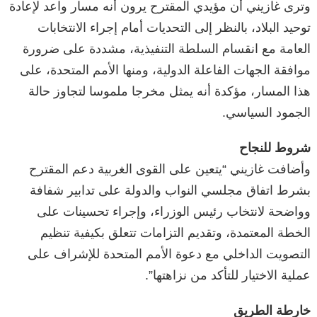
وترى غازيني أن مؤيدي المقترح يرون أنه مسار واعد لإعادة
توحيد البلاد، بالنظر إلى التحديات أمام إجراء الانتخابات
العامة مع انقسام السلطة التنفيذية، مشددة على ضرورة
موافقة الجهات الفاعلة الدولية، ومنها الأمم المتحدة، على
هذا المسار، مؤكدة أنه يمثل مخرجا ملموسا لتجاوز حالة
الجمود السياسي.
شروط للنجاح
وأضافت غازيني “يتعين على القوى الغربية دعم المقترح
بشرط اتفاق مجلسي النواب والدولة على تدابير شفافة
وواضحة لانتخاب رئيس الوزراء، وإجراء تحسينات على
الخطة المعتمدة، وتقديم التزامات تتعلق بكيفية تنظيم
التصويت الداخلي مع دعوة الأمم المتحدة للإشراف على
عملية الاختيار للتأكد من نزاهتها”.
خارطة الطريق