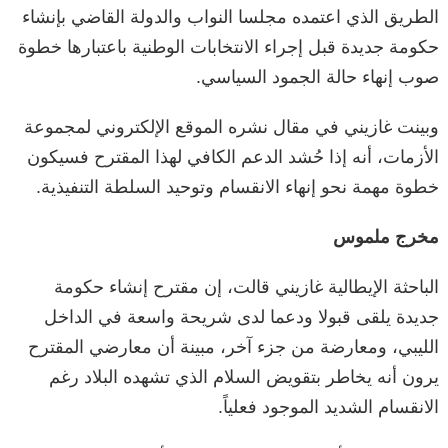
الطريق الذي اعتمده مجلسا النواب والدولة القاضي بإنشاء
حكومة جديدة قبل إجراء الانتخابات الوطنية باعتبارها خطوة
صوب إنهاء حالة الجمود السياسي.
وبينت غازيني في مقال نشره الموقع الإلكتروني لمجموعة
الأزمات، أنه إذا حُشد الدعم الكافي لهذا المقترح فسيكون
خطوة مهمة نحو إنهاء الانقسام وتوحيد السلطة التنفيذية.
مخرج ملموس
الباحثة الإيطالية غازيني قالت، إن مقترح إنشاء حكومة
جديدة يلقى قبولا ودعما لدى شريحة واسعة في الداخل
الليبي، ومعارضة من جزء آخر، مبينة أن معارضي المقترح
يرون أنه يخاطر بتقويض السلام الذي تشهده البلاد رغم
الانقسام الشديد الموجود فعلياً.