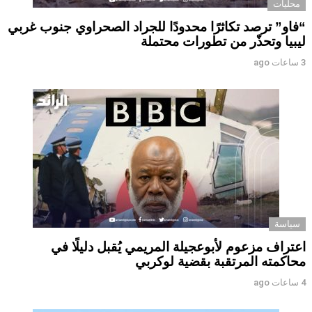
محليات
“فاو” ترصد تكاثرًا محدودًا للجراد الصحراوي جنوب غربي
ليبيا وتحذّر من تطورات محتملة
3 ساعات ago
سياسة
اعتراف مزعوم لأبوعجيلة المريمي يُقبل دليلًا في
محاكمته المرتقبة بقضية لوكربي
4 ساعات ago