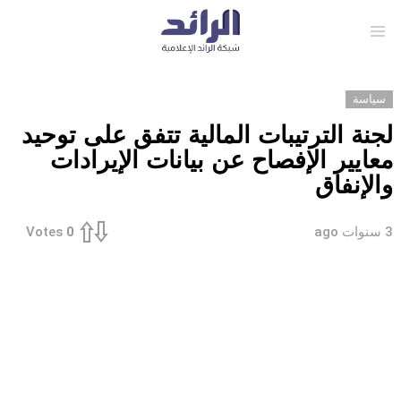
Menu
سياسة
لجنة الترتيبات المالية تتفق على توحيد
معايير الإفصاح عن بيانات الإيرادات
والإنفاق
3 سنوات ago
Votes
0