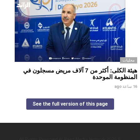
محليات
هيئة الكلى: أكثر من 7 آلاف مريض مسجلون في
المنظومة الموحدة
16 ساعة ago
See the full version of this page
© 2026 All Rights Reserved Al Raed Media Network