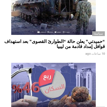
سياسة
“حميدتي” يعلن حالة “الطوارئ القصوى” بعد استهداف
قوافل إمداد قادمة من ليبيا
10 ساعات ago