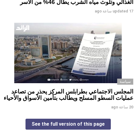
الغذائي وتلوث مياه الشرب يطال 46% من الأسر
17 ساعة ago
updated
سياسة
المجلس الاجتماعي بطرابلس المركز يحذر من تصاعد
عمليات السطو المسلح ويطالب بتأمين الأسواق والأحياء
20 ساعة ago
See the full version of this page