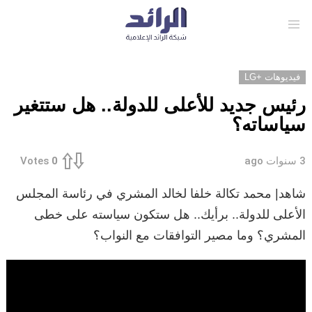
Menu
فيديوهات +LG
رئيس جديد للأعلى للدولة.. هل ستتغير
سياساته؟
3 سنوات ago
Votes
0
شاهد| محمد تكالة خلفا لخالد المشري في رئاسة المجلس
الأعلى للدولة.. برأيك.. هل ستكون سياسته على خطى
المشري؟ وما مصير التوافقات مع النواب؟