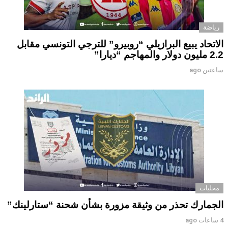
رياضة
الاتحاد يبيع البرازيلي “روبيرو” للترجي التونسي مقابل
2.2 مليون دولار والمهاجم “ديارا”
ساعتين ago
محليات
الجمارك تحذر من وثيقة مزورة بشأن شحنة “ستارلينك”
4 ساعات ago