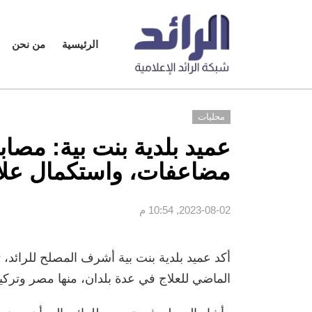
الرئيسية
من نحن
محليات
عميد بلدية بنت بية: مصاب
مضاعفات، واستكمال علاج
2023-08-02, 10:54 م
أكد عميد بلدية بنت بية أشرف المصلح للرائد،
الماضي للعلاج في عدة بلدان، منها مصر وتركيا