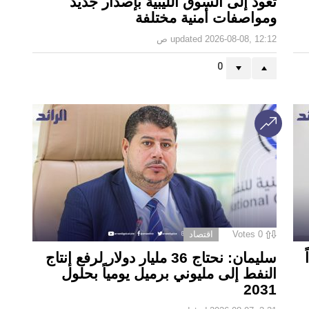
تعود إلى السوق الليبية بإصدار جديد
ومواصفات أمنية مختلفة
2026-08-08, 12:12 ص
updated
0
0
Votes
اقتصاد
سليمان: نحتاج 36 مليار دولار لرفع إنتاج
النفط إلى مليوني برميل يومياً بحلول
2031