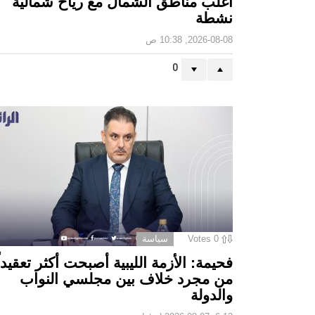
أغلب مناطق الشمال مع رياح شمالية
نشطة
2026-08-08, 10:38 ص
0
0
Votes
سياسة
فحيمة: الأزمة الليبية أصبحت أكثر تعقيداً
من مجرد خلاف بين مجلسي النواب
والدولة