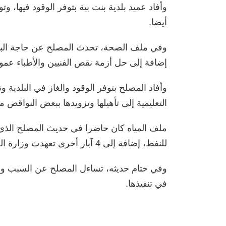
أيضا.
وفي ملف الصحة، تحدث المصلح عن حاجة البلد
إضافة إلى حل أزمة نقص الفنيين والأطباء عموم
وأفاد المصلح بتوفر الوقود والغاز في البلدية
التعليمية إلى تأهيلها وتزويدها ببعض النواقص من
للنفط، إضافة إلى 4 آبار أخرى تعهدت وزارة الحكم المحلي بحفرها.
وفي ختام حديثه، تساءل المصلح عن السبب وراء 
في تنفيذها.