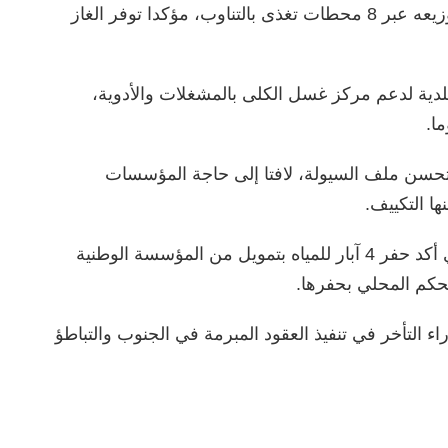
وأفاد عميد بلدية بنت بية بتوفر الوقود فيها، وتوزيعه عبر 8 محطات تغذى بالتناوب، مؤكدا توفر الغاز
ية لدعم مركز غسل الكلى بالمشغلات والأدوية،
ا.
 وتحسن ملف السيولة، لافتا إلى حاجة المؤسسات
ها التكييف.
ملف المياه كان حاضرا في حديث المصلح الذي أكد حفر 4 آبار للمياه بتمويل من المؤسسة الوطنية
التأخر في تنفيذ العقود المبرمة في الجنوب والتباطؤ