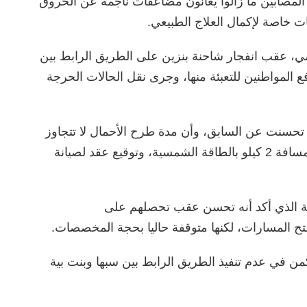
المصابين ما زالوا يعانون مضاعفات ناجمة عن الحروق
ات خاصة لإكمال العلاج الطبيعي.
طس الماضي، عقب انفجار شاحنة بنزين على الطريق الرابط بين
ع المواطنين للتعبئة منها، وجرى نقل الحالات الحرجة
 تحسنت عن السابق، وأن مدة طرح الأحمال لا تتجاوز
ساعتين، مشيرا إلى حصولهم على عقد إنارة بمسافة 2 كيلو بالطاقة الشمسية، وتوقيع عقد لصيانة
ة الذي أكد أنه تحسن عقب تحصلهم على
ح المسارات، لكنها متوقفة حاليا بحجة المخصصات.
ن في عدم تنفيذ الطريق الرابط بين سبها وبنت بية