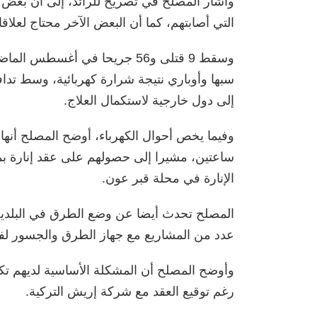
وأشار المصلح في تصريح للرائد، إلى أن بعض 
التي أصابتهم، كما أن البعض الآخر محتاج لعلاق
وسقط 9 قتلى و56 جريحا في أغس
سبها وأوباري نتيجة شرارة كهربائية، وسط تداف
إلى دول خارجية لاستكمال العلاج.
وفيما يخص أحوال الكهرباء، أوضح المصلح أنها
الإنارة في محلة قبر عون.
المصلح تحدث أيضا عن وضع الطرق في البلدي
عدد من المشاريع مع جهاز الطرق والجسور لفت
وأوضح المصلح أن المشكلة الأساسية لديهم تكم
رغم توقيع العقد مع شركة إريش التركية.