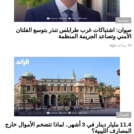
سياسة
صوان: اشتباكات غرب طرابلس تنذر بتوسع الفلتان
الأمني وتصاعد الجريمة المنظمة
19 ساعة ago
اقتصاد
11.4 مليار دينار في 3 أشهر.. لماذا تتضخم الأموال خارج
المصارف الليبية؟