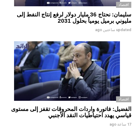
اقتصاد
سليمان: نحتاج 36 مليار دولار لرفع إنتاج النفط إلى
مليوني برميل يومياً بحلول 2031
updated
ساعتين ago
اقتصاد
الفضيل: فاتورة واردات المحروقات تقفز إلى مستوى
قياسي يهدد احتياطيات النقد الأجنبي
17 ساعة ago