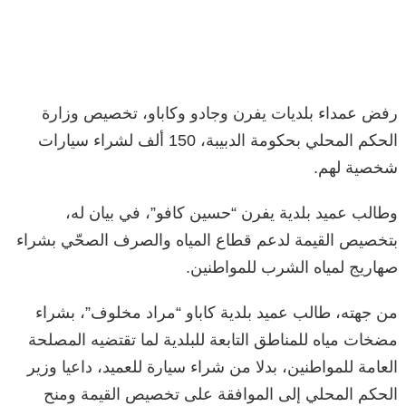
رفض عمداء بلديات يفرن وجادو وكاباو، تخصيص وزارة
الحكم المحلي بحكومة الدبيبة، 150 ألف لشراء سيارات
شخصية لهم.
وطالب عميد بلدية يفرن “حسين كافو”، في بيان له،
بتخصيص القيمة لدعم قطاع المياه والصرف الصحّي بشراء
صهاريج لمياه الشرب للمواطنين.
من جهته، طالب عميد بلدية كاباو “مراد مخلوف”، بشراء
مضخات مياه للمناطق التابعة للبلدية لما تقتضيه المصلحة
العامة للمواطنين، بدلا من شراء سيارة للعميد، داعيا وزير
الحكم المحلي إلى الموافقة على تخصيص القيمة ومنح