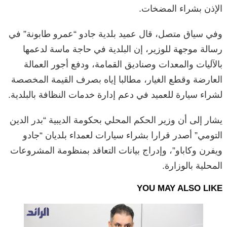
الإذن بشراء المضخات.
وفي سياق متصل، قال عميد بلدية جادو “عمرو طابونة” في
رسالة موجهة للوزير، إن البلدية في حاجة ماسة لدعمها
بالآليات والمعدات وصناديق القمامة، ودفع أجور العمالة
العارضة وقطع الغيار، مطالبا إياه بصرف القيمة المخصصة
لشراء سيارة للعميد في دعم إدارة خدمات النظافة بالبلدية.
يشار إلى أن وزير الحكم المحلي بحكومة الديبية “بدر الدين
التومي” أصدر قرارا بشراء سيارات لعمداء بلديان “جادو
ويفرن وكاباو”، وإدراج بيانات التعاقد بمنظومة المشروعات
المحلية بالوزارة.
YOU MAY ALSO LIKE