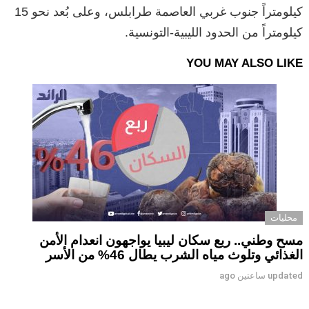
كيلومتراً جنوب غربي العاصمة طرابلس، وعلى بُعد نحو 15
كيلومتراً من الحدود الليبية-التونسية.
YOU MAY ALSO LIKE
محليات
مسح وطني.. ربع سكان ليبيا يواجهون انعدام الأمن
الغذائي وتلوث مياه الشرب يطال 46% من الأسر
updated
ساعتين ago