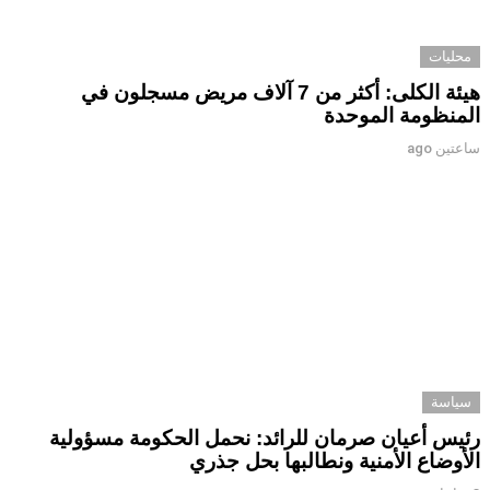
محليات
هيئة الكلى: أكثر من 7 آلاف مريض مسجلون في
المنظومة الموحدة
ساعتين ago
سياسة
رئيس أعيان صرمان للرائد: نحمل الحكومة مسؤولية
الأوضاع الأمنية ونطالبها بحل جذري