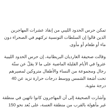
تمكن حرس الحدود الليبي من إنقاذ عشرات المهاجرين
الذين قالوا إن السلطات التونسية تركتهم في الصحراء دون
ماء أو طعام أو مأوى.
وقالت صحيفة الغارديان البريطانية، إن حرس الحدود الليبية
عثروا في الأيام القليلة الماضية على ما لا يقلّ عن ستّة
رجال ومجموعة من النساء والأطفال متروكين لمصيرهم
تحت أشعة الشمس ووسط درجات حرارة تزيد عن 40
درجة مئوية.
وأشارت الصحيفة إلى أن المهاجرون كانوا تائهين في منطقة
غير مأهولة بالقرب من منطقة العسة، على بُعد نحو 150