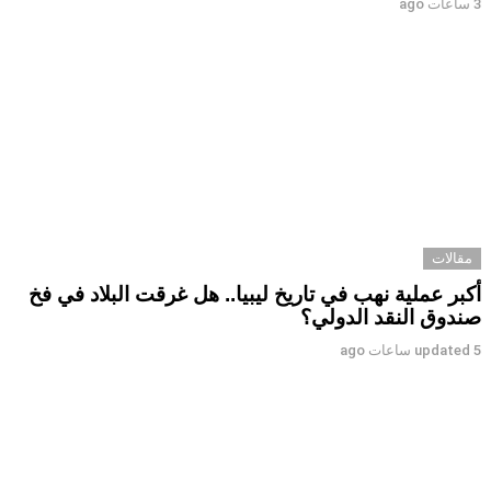
3 ساعات ago
مقالات
أكبر عملية نهب في تاريخ ليبيا.. هل غرقت البلاد في فخ
صندوق النقد الدولي؟
5 ساعات ago
updated