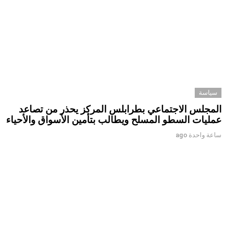
سياسة
المجلس الاجتماعي بطرابلس المركز يحذر من تصاعد
عمليات السطو المسلح ويطالب بتأمين الأسواق والأحياء
ساعة واحدة ago