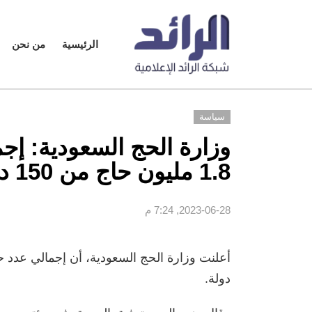
الرئيسية
من نحن
سياسة
وزارة الحج السعودية: إج
1.8 مليون حاج من 150 دولة
2023-06-28, 7:24 م
دولة.