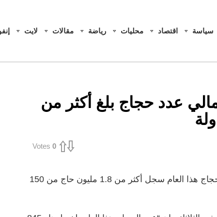
سياسة
اقتصاد
محليات
رياضة
مقالات
لايت
إنف
مالي عدد حجاج بلغ أكثر من
Votes
0
أعلنت وزارة الحج السعودية، أن إجمالي عدد حجاج هذا العام سجل أكثر من 1.8 مليون حاج من 150