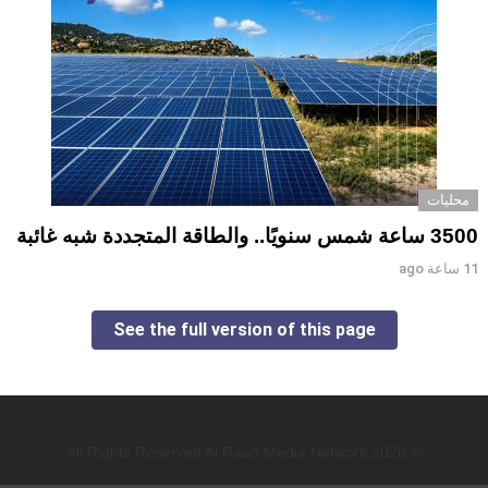
محليات
3500 ساعة شمس سنويًا.. والطاقة المتجددة شبه غائبة
11 ساعة ago
See the full version of this page
© 2026 All Rights Reserved Al Raed Media Network