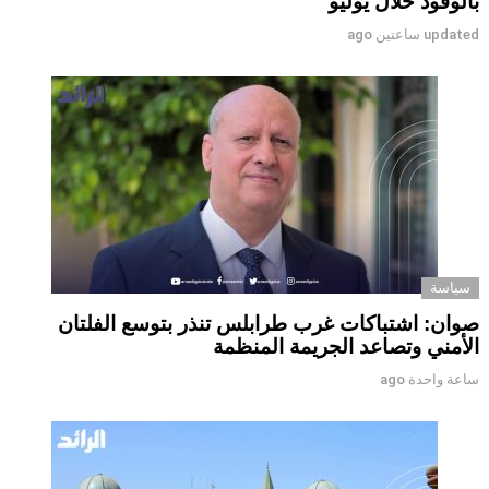
بالوقود خلال يوليو
updated
ساعتين ago
سياسة
صوان: اشتباكات غرب طرابلس تنذر بتوسع الفلتان
الأمني وتصاعد الجريمة المنظمة
ساعة واحدة ago