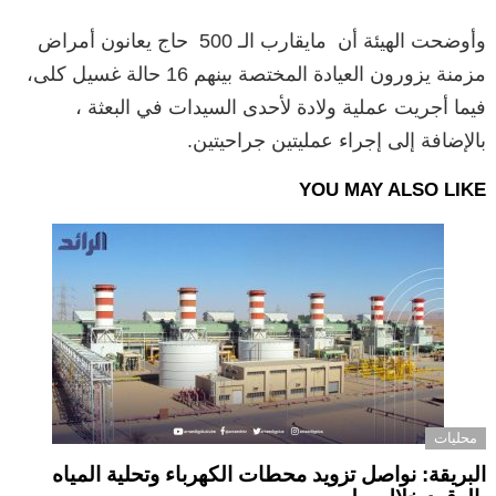
وأوضحت الهيئة أن مايقارب الـ 500 حاج يعانون أمراض
مزمنة يزورون العيادة المختصة بينهم 16 حالة غسيل كلى،
فيما أجريت عملية ولادة لأحدى السيدات في البعثة ،
بالإضافة إلى إجراء عمليتين جراحيتين.
YOU MAY ALSO LIKE
محليات
البريقة: نواصل تزويد محطات الكهرباء وتحلية المياه