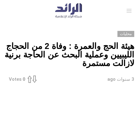
Menu
محليات
هيئة الحج والعمرة : وفاة 2 من الحجاج
الليبيين وعملية البحث عن الحاجة برنية
لازالت مستمرة
3 سنوات ago
Votes
0