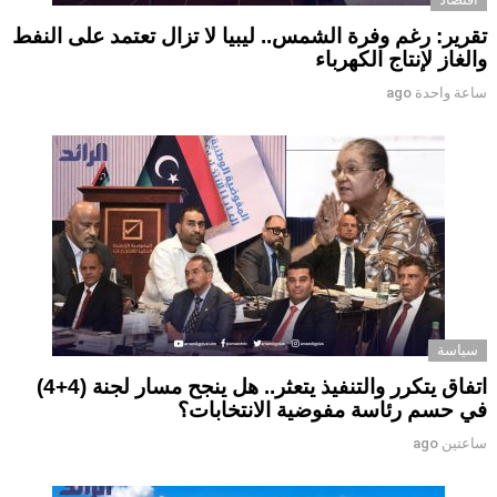
تقرير: رغم وفرة الشمس.. ليبيا لا تزال تعتمد على النفط
والغاز لإنتاج الكهرباء
ساعة واحدة ago
سياسة
اتفاق يتكرر والتنفيذ يتعثر.. هل ينجح مسار لجنة (4+4)
في حسم رئاسة مفوضية الانتخابات؟
ساعتين ago