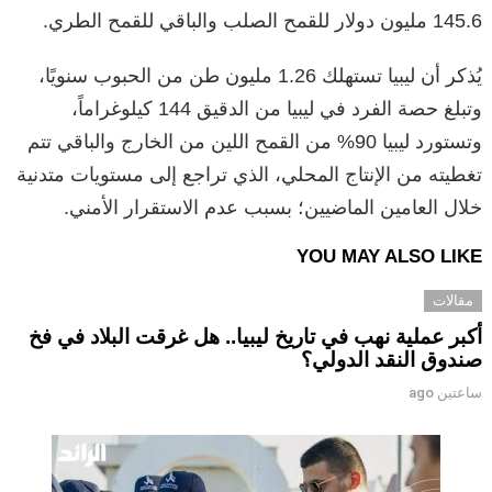
145.6 مليون دولار للقمح الصلب والباقي للقمح الطري.
يُذكر أن ليبيا تستهلك 1.26 مليون طن من الحبوب سنويًا،
وتبلغ حصة الفرد في ليبيا من الدقيق 144 كيلوغراماً،
وتستورد ليبيا 90% من القمح اللين من الخارج والباقي تتم
تغطيته من الإنتاج المحلي، الذي تراجع إلى مستويات متدنية
خلال العامين الماضيين؛ بسبب عدم الاستقرار الأمني.
YOU MAY ALSO LIKE
مقالات
أكبر عملية نهب في تاريخ ليبيا.. هل غرقت البلاد في فخ
صندوق النقد الدولي؟
ساعتين ago