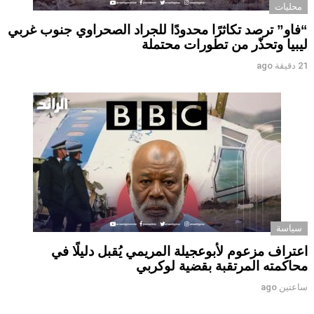
محليات
“فاو” ترصد تكاثرًا محدودًا للجراد الصحراوي جنوب غربي
ليبيا وتحذّر من تطورات محتملة
21 دقيقة ago
سياسة
اعتراف مزعوم لأبوعجيلة المريمي يُقبل دليلًا في
محاكمته المرتقبة بقضية لوكربي
ساعتين ago