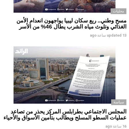
محليات
مسح وطني.. ربع سكان ليبيا يواجهون انعدام الأمن
الغذائي وتلوث مياه الشرب يطال 46% من الأسر
13 ساعة ago
updated
سياسة
المجلس الاجتماعي بطرابلس المركز يحذر من تصاعد
عمليات السطو المسلح ويطالب بتأمين الأسواق والأحياء
16 ساعة ago