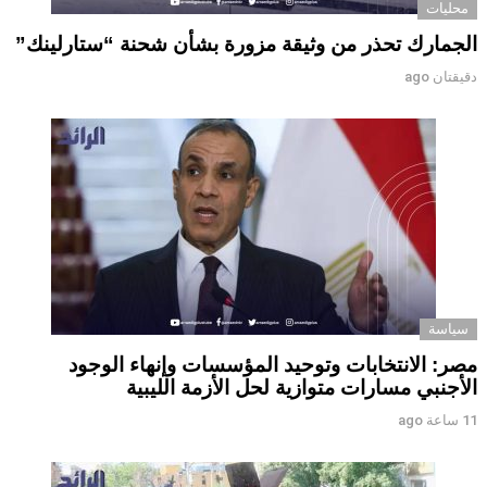
محليات
الجمارك تحذر من وثيقة مزورة بشأن شحنة “ستارلينك”
دقيقتان ago
سياسة
مصر: الانتخابات وتوحيد المؤسسات وإنهاء الوجود
الأجنبي مسارات متوازية لحل الأزمة الليبية
11 ساعة ago