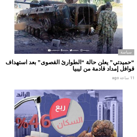
سياسة
“حميدتي” يعلن حالة “الطوارئ القصوى” بعد استهداف
قوافل إمداد قادمة من ليبيا
11 ساعة ago