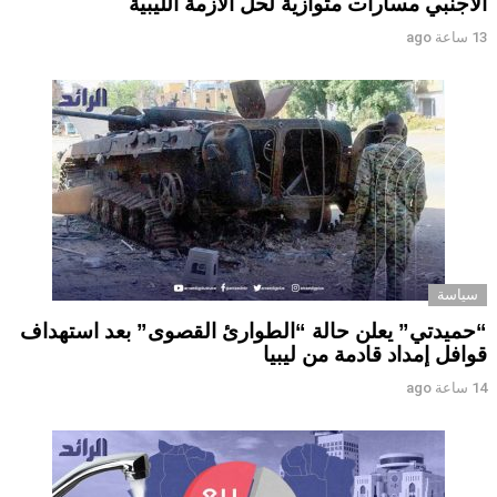
الأجنبي مسارات متوازية لحل الأزمة الليبية
13 ساعة ago
سياسة
“حميدتي” يعلن حالة “الطوارئ القصوى” بعد استهداف
قوافل إمداد قادمة من ليبيا
14 ساعة ago