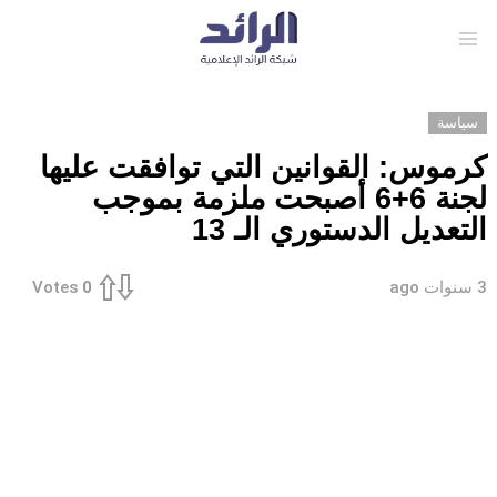
Menu
سياسة
كرموس: القوانين التي توافقت عليها
لجنة 6+6 أصبحت ملزمة بموجب
التعديل الدستوري الـ 13
3 سنوات ago
Votes
0