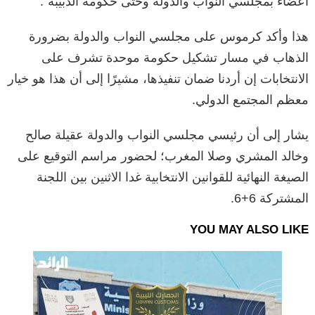
أعضاء بمجلسي النواب والدولة وحتى حكومة الدبيبة”.
هذا وأكد كرموس على مجلسي النواب والدولة بضرورة
الذهاب في مسار تشكيل حكومة موحدة تشرف على
الانتخابات إن أردنا ضمان تنفيذها، مشيرًا إلى أن هذا هو خيار
معظم المجتمع الدولي.
يشار إلى أن رئيسي مجلسي النواب والدولة عقيلة صالح
وخالد المشري وصلا المغرب؛ لحضور مراسم التوقيع على
الصيغة النهائية للقوانين الانتخابية غدا الاثنين بين اللجنة
المشتركة 6+6.
YOU MAY ALSO LIKE