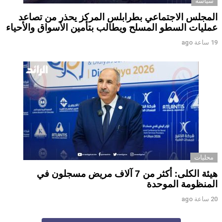
سياسة
المجلس الاجتماعي بطرابلس المركز يحذر من تصاعد
عمليات السطو المسلح ويطالب بتأمين الأسواق والأحياء
19 ساعة ago
محليات
هيئة الكلى: أكثر من 7 آلاف مريض مسجلون في
المنظومة الموحدة
20 ساعة ago