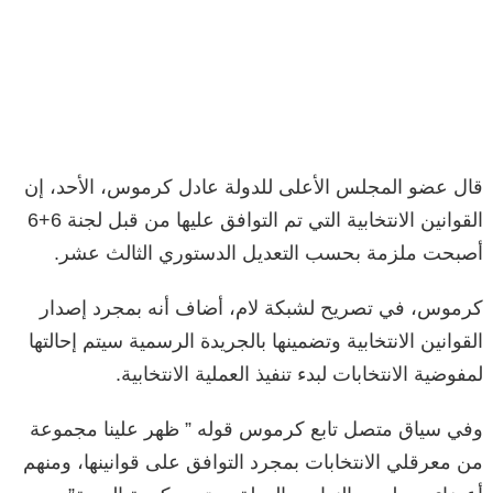
قال عضو المجلس الأعلى للدولة عادل كرموس، الأحد، إن
القوانين الانتخابية التي تم التوافق عليها من قبل لجنة 6+6
أصبحت ملزمة بحسب التعديل الدستوري الثالث عشر.
كرموس، في تصريح لشبكة لام، أضاف أنه بمجرد إصدار
القوانين الانتخابية وتضمينها بالجريدة الرسمية سيتم إحالتها
لمفوضية الانتخابات لبدء تنفيذ العملية الانتخابية.
وفي سياق متصل تابع كرموس قوله ” ظهر علينا مجموعة
من معرقلي الانتخابات بمجرد التوافق على قوانينها، ومنهم