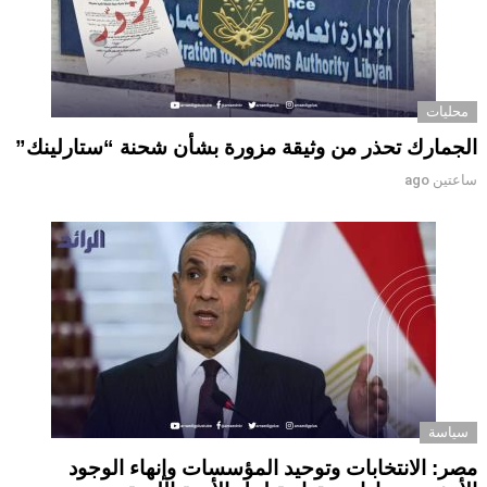
محليات
الجمارك تحذر من وثيقة مزورة بشأن شحنة “ستارلينك”
ساعتين ago
سياسة
مصر: الانتخابات وتوحيد المؤسسات وإنهاء الوجود