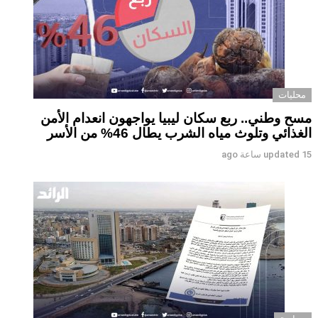
محليات
مسح وطني.. ربع سكان ليبيا يواجهون انعدام الأمن
الغذائي وتلوث مياه الشرب يطال 46% من الأسر
15 ساعة ago
updated