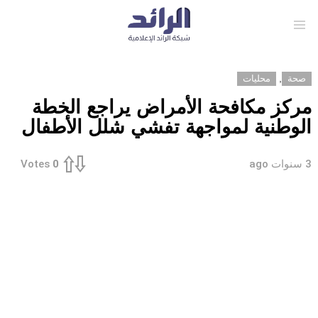
Menu
,
صحة
محليات
مركز مكافحة الأمراض يراجع الخطة
الوطنية لمواجهة تفشي شلل الأطفال
3 سنوات ago
Votes
0