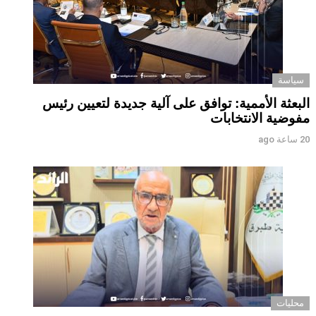
سياسة
البعثة الأممية: توافق على آلية جديدة لتعيين رئيس
مفوضية الانتخابات
20 ساعة ago
محليات