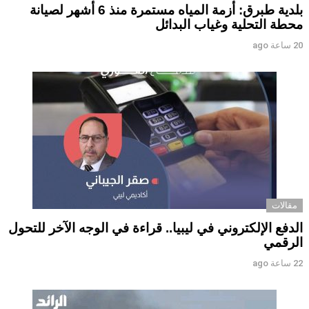
بلدية طبرق: أزمة المياه مستمرة منذ 6 أشهر لصيانة
محطة التحلية وغياب البدائل ‏ ‏
20 ساعة ago
مقالات
الدفع الإلكتروني في ليبيا.. قراءة في الوجه الآخر للتحول
الرقمي ‏
22 ساعة ago