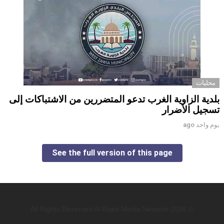
محليات
بلدية الزاوية الغرب تدعو المتضررين من الاشتباكات إلى
تسجيل الأضرار
يوم واحد ago
See the full version of this page
© 2026 All Rights Reserved Al Raed Media Network