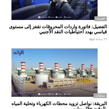
اقتصاد
الفضيل: فاتورة واردات المحروقات تقفز إلى مستوى
قياسي يهدد احتياطيات النقد الأجنبي
11 ساعة ago
محليات
البريقة: نواصل تزويد محطات الكهرباء وتحلية المياه
بالوقود خلال يوليو