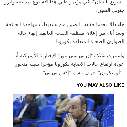
“تشونغ نانشان”، في مؤتمر طبي هذا الأسبوع بمدينة غوانزو
جنوبي الصين.
جاء ذلك بعدما خففت الصين من تشديدات مواجهة الجائحة،
وبعد أيام من إعلان منظمة الصحة العالمية إنهاء حالة
الطوارئ الصحية المتعلقة بكورونا.
واعتبرت شبكة “إن بي سي نيوز” الإخبارية الأميركية أن
عودة ارتفاع حالات الإصابة بكورونا مؤخرا سببه متحور
لـ”أوميكرون” يعرف باسم “إكس بي بي”.
YOU MAY ALSO LIKE