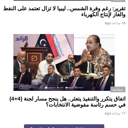
تقرير: رغم وفرة الشمس.. ليبيا لا تزال تعتمد على النفط
والغاز لإنتاج الكهرباء
16 ساعة ago
سياسة
اتفاق يتكرر والتنفيذ يتعثر.. هل ينجح مسار لجنة (4+4)
في حسم رئاسة مفوضية الانتخابات؟
17 ساعة ago