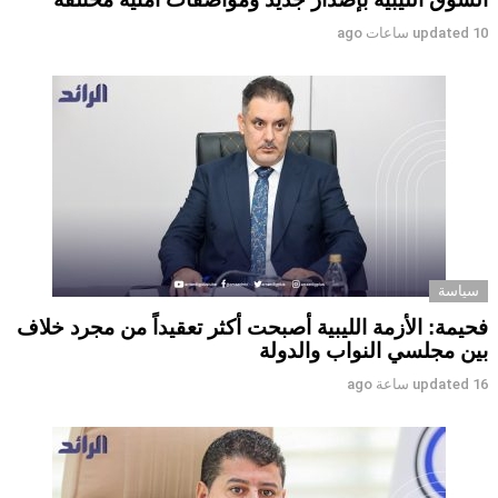
10 ساعات ago
updated
سياسة
فحيمة: الأزمة الليبية أصبحت أكثر تعقيداً من مجرد خلاف
بين مجلسي النواب والدولة
16 ساعة ago
updated