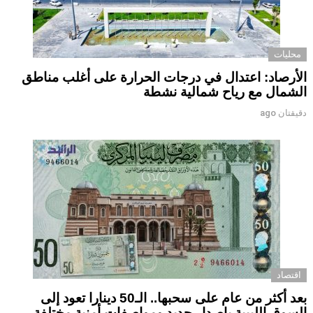
محليات
الأرصاد: اعتدال في درجات الحرارة على أغلب مناطق
الشمال مع رياح شمالية نشطة
دقيقتان ago
اقتصاد
بعد أكثر من عام على سحبها.. الـ50 دينارا تعود إلى
السوق الليبية بإصدار جديد ومواصفات أمنية مختلفة