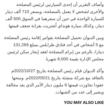
وأضاف التقرير أن إحدى السيارتين لرئيس المصلحة
والأخرى لشخص لا يعمل بالمصلحة، وبسعر 710 ألف دينار
للسيارة الواحدة في حين أن سعرهما في السوق 500 ألف
دينار، وكذلك سيارة هونداي اُشتريت بقرابة ضعف قيمتها.
وبين الديوان تحميل المصلحة بفواتير إقامة رئيس المصلحة
مع 5 أشخاص في أحد فنادق طرابلس بمبلغ 131,269
دينارا، بالرغم من إبرام المصلحة لعقد إيجار سكن لرئيس
مجلس الإدارة بقيمة 6,000 شهريا.
وأكد الديوان قيام رئيس المصلحة بتاريخ 2022/10/27م
بالتعاقد مع شركة منشئة بتاريخ 2022/05/21م. ومنحها
عقودا تجاوزت قيمتها 6 مليون دينار الأمر الذي يعد مخالفة
ويشير إلى عدد من الشبهات.
YOU MAY ALSO LIKE