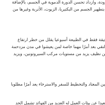
دة، وازداد تحسن الدورة الدموية في الجسم، بالإضافة
تطهير الجسم من البكتيريا، الزيوت، الأتربة وغيرها من
 دراسة أُجريت عام 2016 أن قضاء 30 دقيقة فقط في الطبيعة أسبوعيا يقلل من خطر ارتفاع
لنقي بعد أمرًا مهما خاصة لمن يعيشوا في مدن مزدحمة
ن نظيف يزيد من مستويات مركب السيروتونين، ويزيد
ن المعتاد والتخطيط للسفر والاسترخاء يعد أمرًا مطلوبا
دا عن بيئات العمل له العديد من الفوائد تشمل الحد