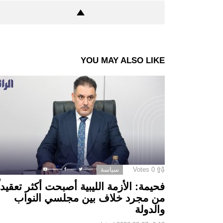
YOU MAY ALSO LIKE
0
Votes
سياسة
فحيمة: الأزمة الليبية أصبحت أكثر تعقيداً
من مجرد خلاف بين مجلسي النواب
والدولة