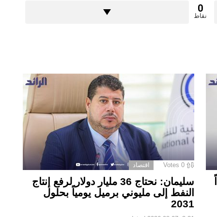
0
نقاط
0
Votes
اقتصاد
سليمان: نحتاج 36 مليار دولار لرفع إنتاج
النفط إلى مليوني برميل يومياً بحلول
2031