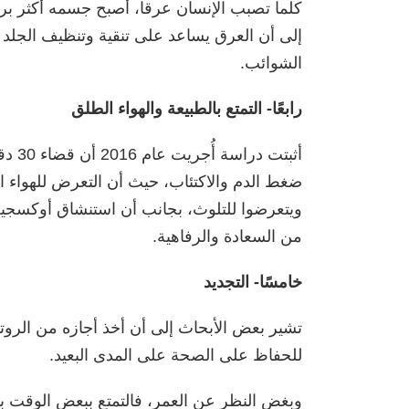
كلما تصبب الإنسان عرقا، أصبح جسمه أكثر برو
إلى أن العرق يساعد على تنقية وتنظيف الجلد ب
الشوائب.
رابعًا- التمتع بالطبيعة والهواء الطلق
أثبتت
ضغط الدم والاكتئاب، حيث أن التعرض للهواء ا
ويتعرضوا للتلوث، بجانب أن استنشاق أوكسجي
من السعادة والرفاهية.
خامسًا- التجديد
تشير بعض الأبحاث إلى أن أخذ أجازه من الروتي
للحفاظ على الصحة على المدى البعيد.
وبغض النظر عن العمر، فالتمتع ببعض الوقت بعي