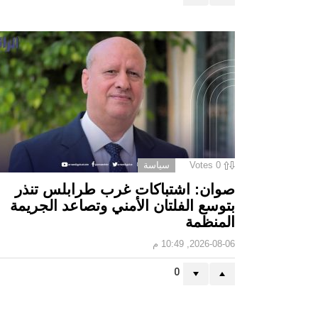
0
Votes
سياسة
صوان: اشتباكات غرب طرابلس تنذر
بتوسع الفلتان الأمني وتصاعد الجريمة
المنظمة
2026-08-06, 10:49 م
0