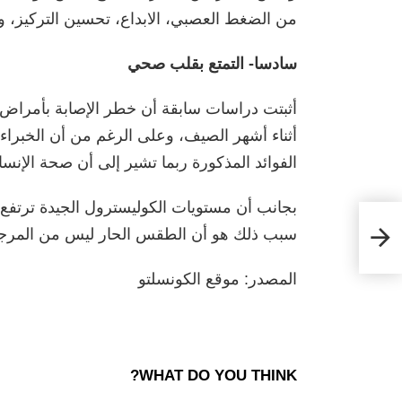
من الضغط العصبي، الابداع، تحسين التركيز، وت
سادسا- التمتع بقلب صحي
أثبتت دراسات سابقة أن خطر الإصابة بأمراض ا
أثناء أشهر الصيف، وعلى الرغم من أن الخبراء ل
الفوائد المذكورة ربما تشير إلى أن صحة الإنس
بجانب أن مستويات الكوليسترول الجيدة ترتفع خ
شباب
سبب ذلك هو أن الطقس الحار ليس من المرجح أ
المصدر: موقع الكونسلتو
WHAT DO YOU THINK?