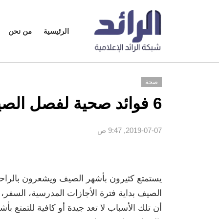
الرئيسية
من نحن
صحة
6 فوائد صحية لفصل الصيف
2019-07-07, 9:47 ص
يستمتع كثيرون بأشهر الصيف ويشعرون بالراح
الصيف بداية فترة الأجازات المدرسية، السفر، ك
أن تلك الأسباب لا تعد جيدة أو كافية للتمتع بأ